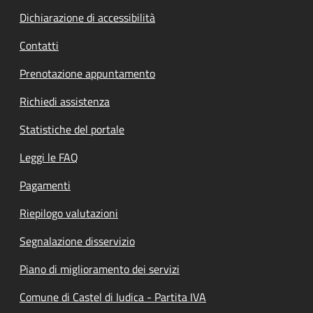
Dichiarazione di accessibilità
Contatti
Prenotazione appuntamento
Richiedi assistenza
Statistiche del portale
Leggi le FAQ
Pagamenti
Riepilogo valutazioni
Segnalazione disservizio
Piano di miglioramento dei servizi
Comune di Castel di Iudica - Partita IVA