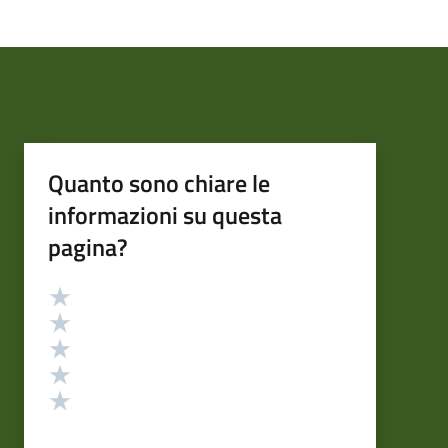
Quanto sono chiare le
informazioni su questa
pagina?
Valutazione
Valuta 5 stelle su 5
Valuta 4 stelle su 5
Valuta 3 stelle su 5
Valuta 2 stelle su 5
Valuta 1 stelle su 5