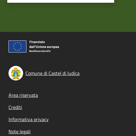
Comune di Castel di Iudica
Footer menu
Area riservata
Crediti
Informativa privacy
Note legali