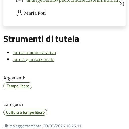
2)
Maria
Foti
Strumenti di tutela
Tutela amministrativa
Tutela giurisdizionale
Argomenti:
Tempo libero
Categorie:
Cultura e tempo libero
Ultimo aggiornamento:
20/05/2026 10:25.11