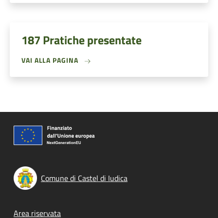
187 Pratiche presentate
VAI ALLA PAGINA
Comune di Castel di Iudica
Footer menu
Area riservata