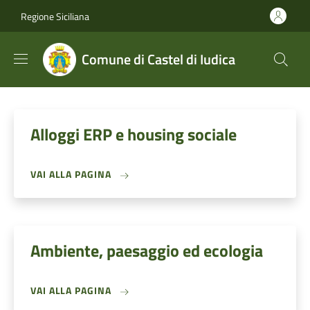
Salta al contenuto principale
Skip to footer content
Regione Siciliana
Comune di Castel di Iudica
Alloggi ERP e housing sociale
VAI ALLA PAGINA
Ambiente, paesaggio ed ecologia
VAI ALLA PAGINA